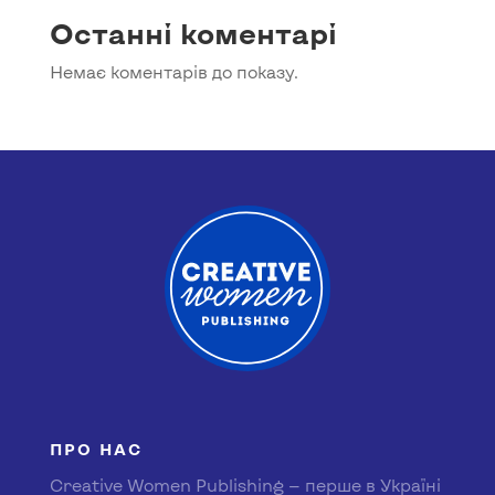
Останні коментарі
Немає коментарів до показу.
ПРО НАС
Creative Women Publishing — перше в Україні