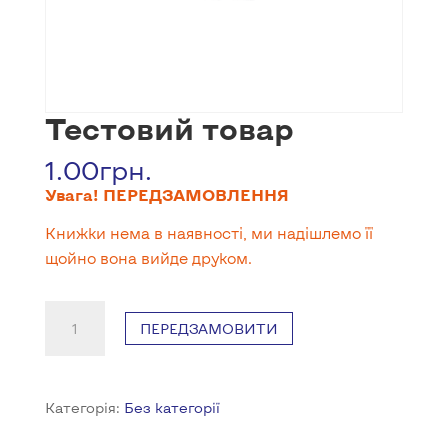
Тестовий товар
1.00
грн.
Увага! ПЕРЕДЗАМОВЛЕННЯ
Книжки нема в наявності, ми надішлемо її
щойно вона вийде друком.
Тестовий
ПЕРЕДЗАМОВИТИ
товар
кількість
Категорія:
Без категорії