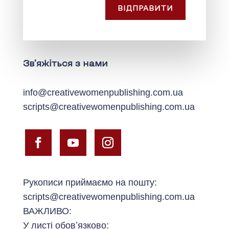
ВІДПРАВИТИ
Зв’яжіться з нами
info@creativewomenpublishing.com.ua
scripts@creativewomenpublishing.com.ua
Рукописи приймаємо на пошту:
scripts@creativewomenpublishing.com.ua
ВАЖЛИВО:
У листі обовʼязково: