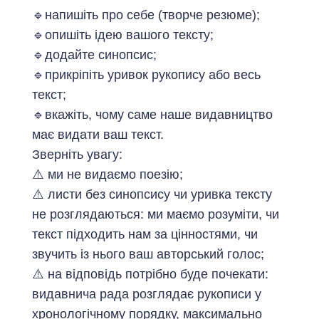
🔹напишіть про себе (творче резюме);
🔹опишіть ідею вашого тексту;
🔹додайте синопсис;
🔹прикріпіть уривок рукопису або весь
текст;
🔹вкажіть, чому саме наше видавництво
має видати ваш текст.
Зверніть увагу:
⚠️ ми не видаємо поезію;
⚠️ листи без синопсису чи уривка тексту
не розглядаються: ми маємо розуміти, чи
текст підходить нам за цінностями, чи
звучить із нього ваш авторський голос;
⚠️ на відповідь потрібно буде почекати:
видавнича рада розглядає рукописи у
хронологічному порядку, максимально