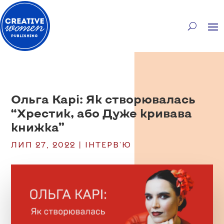
Ольга Карі: Як створювалась
“Хрестик, або Дуже кривава
книжка”
ЛИП 27, 2022
|
ІНТЕРВ'Ю