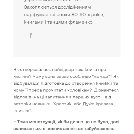
Захоплюється дослідженням
парфумерної епохи 80-90-х років,
книгами і танцями фламенко.
Як створювалась найвідвертіша книга про
місячні? Чому вона зараз особливо “на часі”? Як
відбувалася підготовка до створення книжки та
чому її треба прочитати чоловікам? Дізнайтеся
відповіді на ці запитання з перших вуст – від
авторки новинки “Хрестик, або Дуже кривава
книжка”.
– Тема менструації, як би дивно це не було, досі
залишається в певних аспектах табуйованою.