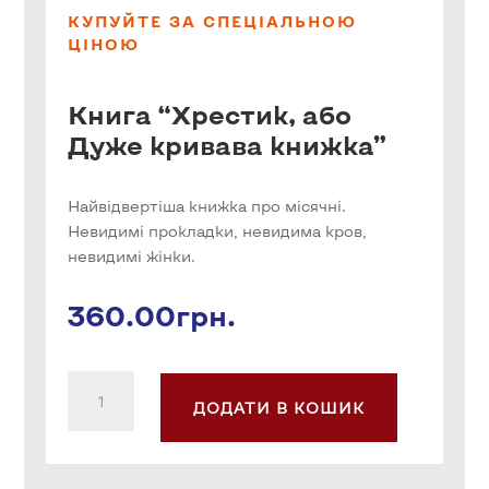
КУПУЙТЕ ЗА СПЕЦІАЛЬНОЮ
ЦІНОЮ
Книга “Хрестик, або
Дуже кривава книжка”
Найвідвертіша книжка про місячні.
Невидимі прокладки, невидима кров,
невидимі жінки.
360.00
грн.
Книга
ДОДАТИ В КОШИК
"Хрестик,
або
Дуже