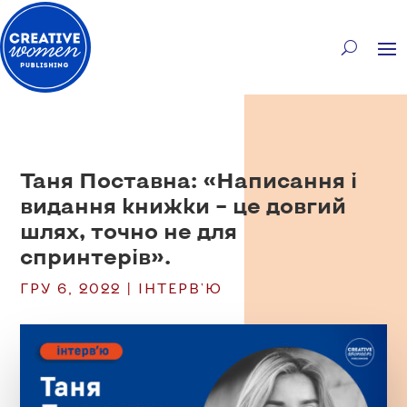
Таня Поставна: «Написання і
видання книжки – це довгий
шлях, точно не для
спринтерів».
ГРУ 6, 2022
|
ІНТЕРВ'Ю