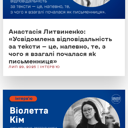
Анастасія Литвиненко:
«Усвідомлена відповідальність
за тексти — це, напевно, те, з
чого я взагалі почалася як
письменниця»
ЛИП 29, 2025
|
ІНТЕРВ'Ю