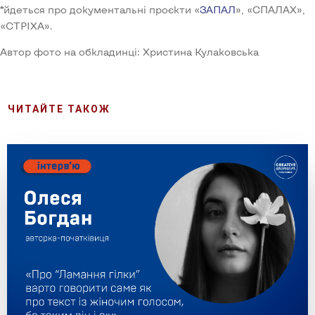
*йдеться про документальні проєкти «
ЗАПАЛ
», «СПАЛАХ»,
«СТРІХА».
Автор фото на обкладинці: Христина Кулаковська
ЧИТАЙТЕ ТАКОЖ