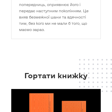
попередниць, оприявнює його і
передає наступним поколінням. Це
вияв безмежної шани та вдячності
тим, без кого ми не мали б того, що
маємо зараз.
Гортати книжку