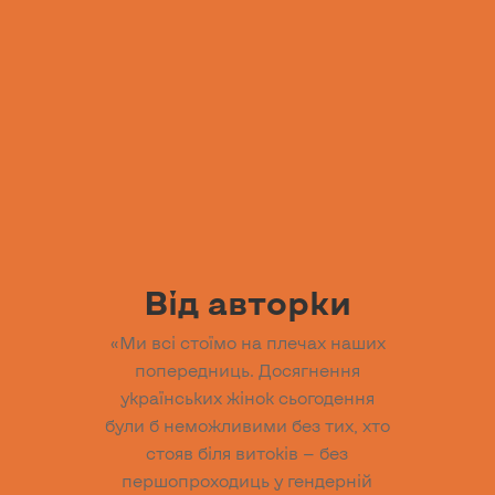
Від авторки
«Ми всі стоїмо на плечах наших
попередниць. Досягнення
українських жінок сьогодення
були б неможливими без тих, хто
стояв біля витоків — без
першопроходиць у гендерній