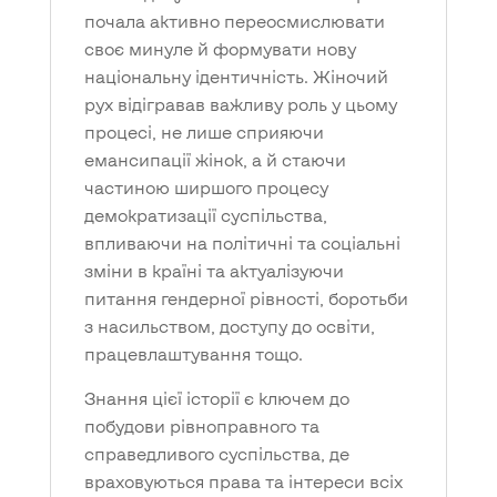
почала активно переосмислювати
своє минуле й формувати нову
національну ідентичність. Жіночий
рух відігравав важливу роль у цьому
процесі, не лише сприяючи
емансипації жінок, а й стаючи
частиною ширшого процесу
демократизації суспільства,
впливаючи на політичні та соціальні
зміни в країні та актуалізуючи
питання гендерної рівності, боротьби
з насильством, доступу до освіти,
працевлаштування тощо.
Знання цієї історії є ключем до
побудови рівноправного та
справедливого суспільства, де
враховуються права та інтереси всіх