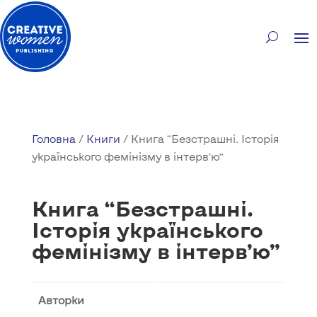
Головна
/
Книги
/ Книга “Безстрашні. Історія
українського фемінізму в інтерв’ю”
Книга “Безстрашні.
Історія українського
фемінізму в інтерв’ю”
Авторки